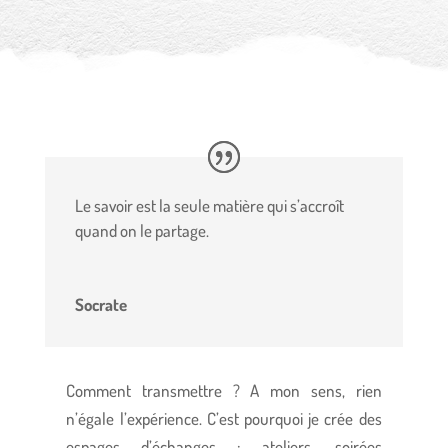
Le savoir est la seule matière qui s’accroît
quand on le partage.
Socrate
Comment transmettre ? A mon sens, rien
n’égale l’expérience. C’est pourquoi je crée des
espages d’échanges : ateliers, soirées