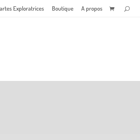
artes Exploratrices
Boutique
A propos