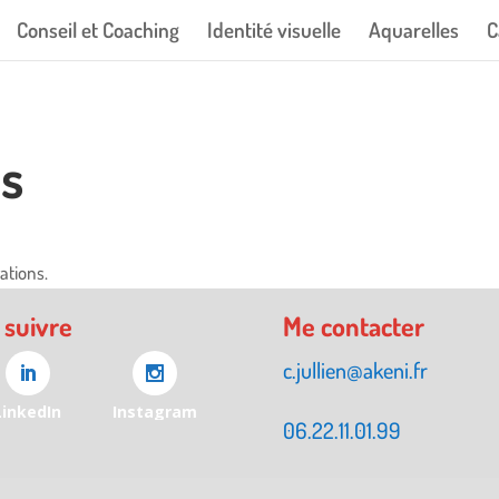
Conseil et Coaching
Identité visuelle
Aquarelles
C
ns
ations.
 suivre
Me contacter
c.jullien@akeni.fr
LinkedIn
Instagram
06.22.11.01.99