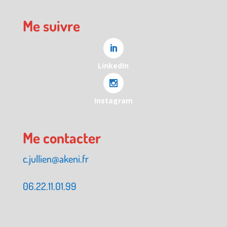
Me suivre
LinkedIn
Instagram
Me contacter
c.jullien@akeni.fr
06.22.11.01.99