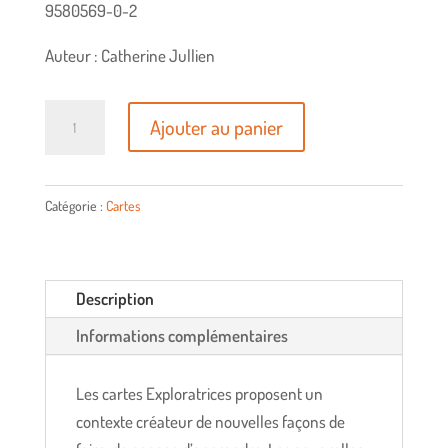
9580569-0-2
Auteur : Catherine Jullien
quantité
Ajouter au panier
de
Cartes
Exploratrices
Catégorie :
Cartes
Description
Informations complémentaires
Les cartes Exploratrices proposent un
contexte créateur de nouvelles façons de