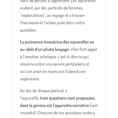
faire, de penser, d’apprendre. Les aquarelles
invitent, par des portraits de femmes
“exploratrices”, au voyage et à trouver
l’harmonie et l’action juste dans notre
quotidien.
La puissance évocatrice des aquarelles va
au-delà d’un photo langage
: elles font appel
à l’émotion artistique, c’est-à-dire ce qui
résonne entre une œuvre particulière et
soi. Les avoir en mains est d’abord une
expérience.
Au dos de chaque portrait à
l’aquarelle,
trois
questions
sont proposées,
dont la genèse est l’approche narrative
(
voir
encadré
). Chacune de ces questions invite à