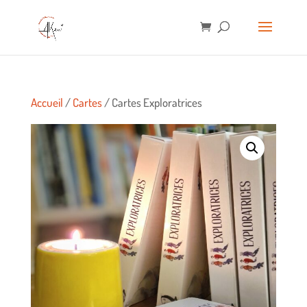
Accueil
/
Cartes
/ Cartes Exploratrices