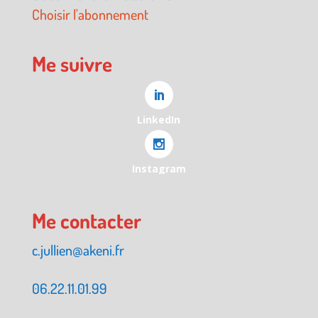
Choisir l'abonnement
Me suivre
LinkedIn
Instagram
Me contacter
c.jullien@akeni.fr
06.22.11.01.99