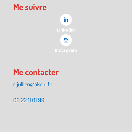
Me suivre
LinkedIn
Instagram
Me contacter
c.jullien@akeni.fr
06.22.11.01.99